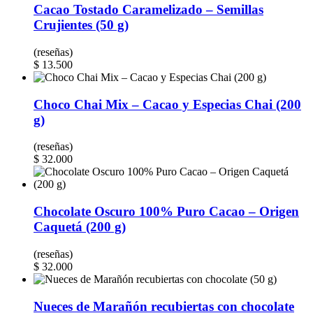
Cacao Tostado Caramelizado – Semillas
Crujientes (50 g)
(reseñas)
$
13.500
Choco Chai Mix – Cacao y Especias Chai (200
g)
(reseñas)
$
32.000
Chocolate Oscuro 100% Puro Cacao – Origen
Caquetá (200 g)
(reseñas)
$
32.000
Nueces de Marañón recubiertas con chocolate