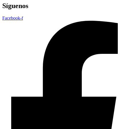
Síguenos
Facebook-f