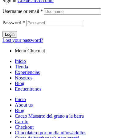
Sign in
Create an Account
Username or email
*
Password
*
Login
Lost your password?
Menú Chuculat
Inicio
Tienda
Experiencias
Nosotros
Blog
Encuentranos
Inicio
About us
Blog
Cacao Maestro: del grano a la barra
Carrito
Checkout
Chocolatero por un día niños/adultos