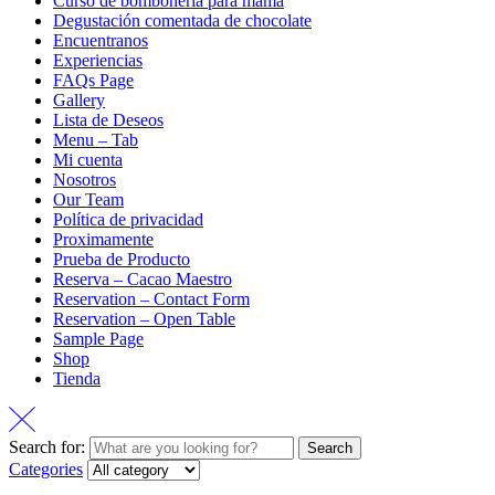
Curso de bombonería para mamá
Degustación comentada de chocolate
Encuentranos
Experiencias
FAQs Page
Gallery
Lista de Deseos
Menu – Tab
Mi cuenta
Nosotros
Our Team
Política de privacidad
Proximamente
Prueba de Producto
Reserva – Cacao Maestro
Reservation – Contact Form
Reservation – Open Table
Sample Page
Shop
Tienda
Search for:
Search
Categories