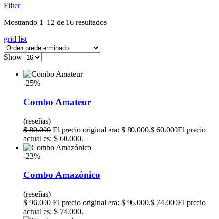
Filter
Mostrando 1–12 de 16 resultados
grid
list
Show
-25%
Combo Amateur
(reseñas)
$
80.000
El precio original era: $ 80.000.
$
60.000
El precio
actual es: $ 60.000.
-23%
Combo Amazónico
(reseñas)
$
96.000
El precio original era: $ 96.000.
$
74.000
El precio
actual es: $ 74.000.