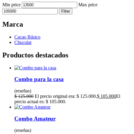
Min price
Max price
Filter
Marca
Cacao Básico
Chuculat
Productos destacados
Combo para la casa
(reseñas)
$
125.000
El precio original era: $ 125.000.
$
105.000
El
precio actual es: $ 105.000.
Combo Amateur
(reseñas)