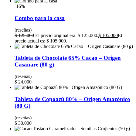
-16%
Combo para la casa
(reseñas)
$
125.000
El precio original era: $ 125.000.
$
105.000
El
precio actual es: $ 105.000.
Tableta de Chocolate 65% Cacao – Origen
Casanare (80 g)
(reseñas)
$
24.000
Tableta de Copoazú 80% – Origen Amazónico
(80 G)
(reseñas)
$
30.000