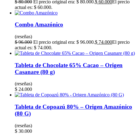
$
80.000
El precio original era: $ 80.000.
$
60.000
El precio
actual es: $ 60.000.
Combo Amazónico
(reseñas)
$
96.000
El precio original era: $ 96.000.
$
74.000
El precio
actual es: $ 74.000.
Tableta de Chocolate 65% Cacao – Origen
Casanare (80 g)
(reseñas)
$
24.000
Tableta de Copoazú 80% – Origen Amazónico
(80 G)
(reseñas)
$
30.000