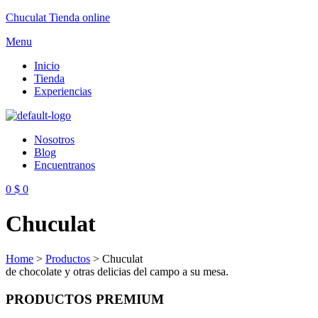
Chuculat Tienda online
Menu
Inicio
Tienda
Experiencias
Nosotros
Blog
Encuentranos
0
$
0
Chuculat
Home
>
Productos
>
Chuculat
de chocolate y otras delicias del campo a su mesa.
PRODUCTOS PREMIUM