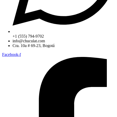
+1 (555) 794-9702
info@chuculat.com
Cra. 10a # 69-23, Bogotá
Facebook-f