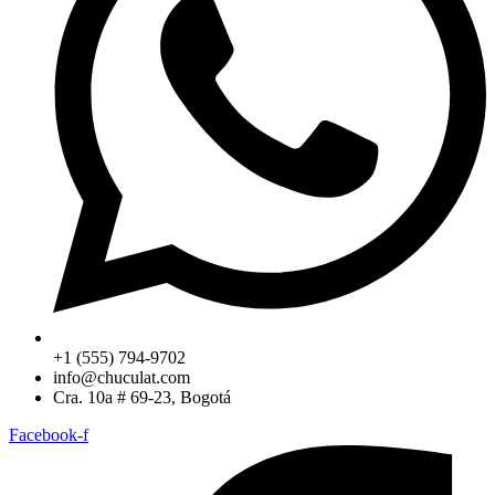
+1 (555) 794-9702
info@chuculat.com
Cra. 10a # 69-23, Bogotá
Facebook-f