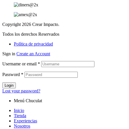
Copyright 2026 Crear Impacto.
Todos los derechos Reservados
Política de privacidad
Sign in
Create an Account
Username or email
*
Password
*
Login
Lost your password?
Menú Chuculat
Inicio
Tienda
Experiencias
Nosotros