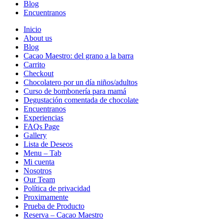
Blog
Encuentranos
Inicio
About us
Blog
Cacao Maestro: del grano a la barra
Carrito
Checkout
Chocolatero por un día niños/adultos
Curso de bombonería para mamá
Degustación comentada de chocolate
Encuentranos
Experiencias
FAQs Page
Gallery
Lista de Deseos
Menu – Tab
Mi cuenta
Nosotros
Our Team
Política de privacidad
Proximamente
Prueba de Producto
Reserva – Cacao Maestro