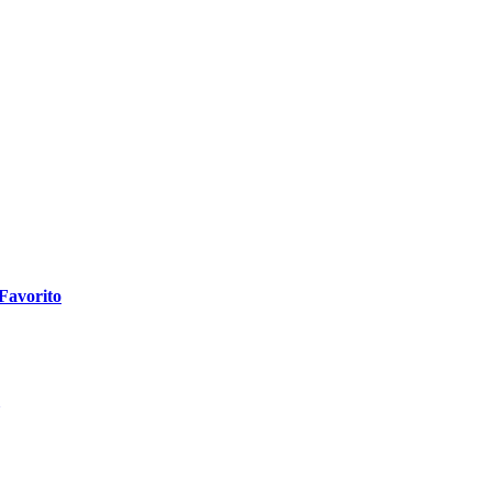
 Favorito