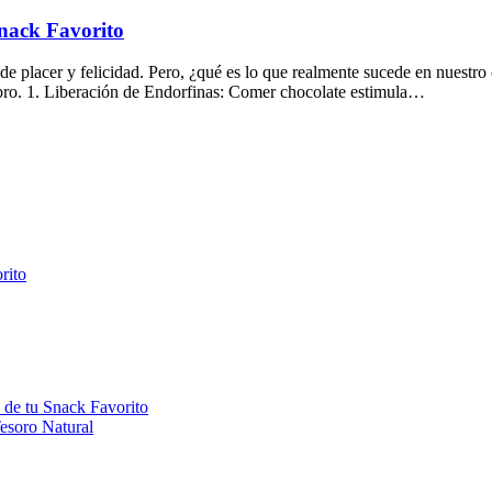
Snack Favorito
de placer y felicidad. Pero, ¿qué es lo que realmente sucede en nuest
ebro. 1. Liberación de Endorfinas: Comer chocolate estimula…
rito
s de tu Snack Favorito
esoro Natural