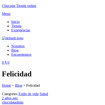
Chuculat Tienda online
Menu
Inicio
Tienda
Experiencias
Nosotros
Blog
Encuentranos
0
$
0
Felicidad
Home
>
Blog
>
Felicidad
Categories
Estilo de vida
Salud
2 años ago
chuculatadmin