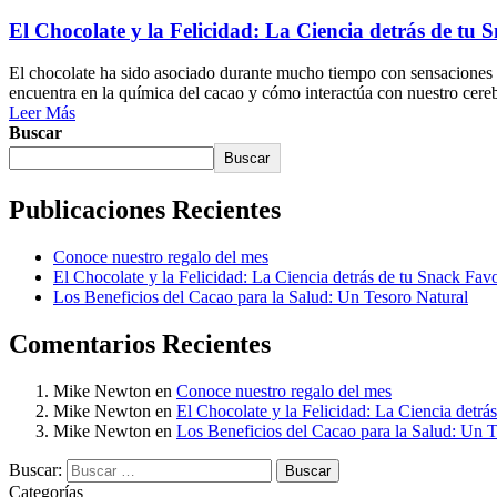
El Chocolate y la Felicidad: La Ciencia detrás de tu 
El chocolate ha sido asociado durante mucho tiempo con sensaciones 
encuentra en la química del cacao y cómo interactúa con nuestro cer
Leer Más
Buscar
Buscar
Publicaciones Recientes
Conoce nuestro regalo del mes
El Chocolate y la Felicidad: La Ciencia detrás de tu Snack Favo
Los Beneficios del Cacao para la Salud: Un Tesoro Natural
Comentarios Recientes
Mike Newton
en
Conoce nuestro regalo del mes
Mike Newton
en
El Chocolate y la Felicidad: La Ciencia detrá
Mike Newton
en
Los Beneficios del Cacao para la Salud: Un T
Buscar:
Categorías